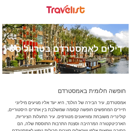
דילים לאמסטרדם בטרווליסט
חופשה חלומית באמסטרדם
אמסטרדם, עיר הבירה של הולנד, היא יעד אליו מגיעים מיליוני
תיירים המחפשים חופשה קסומה שמשלבת בין אתרים היסטוריים,
קולינריה משובחת ומוזיאונים מטורפים. עיר התעלות הציוריות,
הארכיטקטורה המרהיבה וסצנת התרבות התוססת שלה, הם
הסיבה שמאות אלפי ישראלים סוגרים חבילות נופש לאמסטרדם