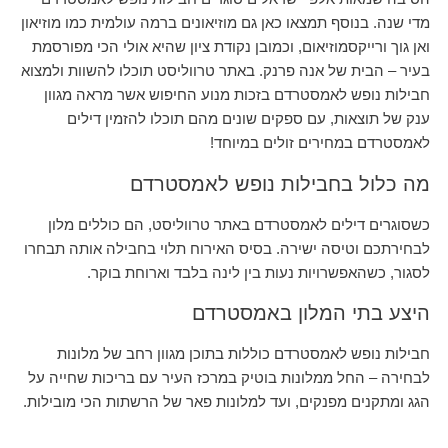
מדי שנה. בנוסף תמצאו כאן גם מוזיאונים ברמה עולמית כמו מוזיאון
ואן גוך ורייקסמוזיאום, וכמובן נקודת ציון שהיא אולי הכי מפורסמת
בעיר – הבית של אנה פרנק. באתר טרווליסט תוכלו להשוות ולמצוא
חבילות נופש לאמסטרדם בזכות מנוע החיפוש אשר מראה מגוון
ענק של תוצאות, עם ספקים שונים מהם תוכלו להזמין דילים
לאמסטרדם במחירים זולים במיוחד!
מה כלול בחבילות נופש לאמסטרדם
כשסוגרים דילים לאמסטרדם באתר טרווליסט, הם כוללים מלון
לבחירתכם וטיסה ישירה. בסיס האירוח תלוי בחבילה אותה תבחרו
לסגור, כשהאפשרויות נעות בין לינה בלבד וארוחת בוקר.
היצע בתי המלון באמסטרדם
חבילות נופש לאמסטרדם כוללות בתוכן מגוון רחב של מלונות
לבחירה – החל ממלונות בוטיק במרכז העיר עם בריכות שחייה על
הגג ומתקנים מפנקים, ועד למלונות פאר של הרשתות הכי מובילות.