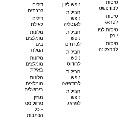
טיסות
נופש ליוון
דילים
לבודפשט
לכרתים
חבילות
טיסות
נופש
דילים
לפראג
לאנטליה
לאילת
טיסות לניו
חבילות
מלונות
יורק
נופש
מומלצים
טיסות
לכרתים
בים
לברצלונה
המלח
חבילות
נופש
מלונות
לרודוס
מומלצים
באילת
חבילות
נופש
מלונות
לבודפשט
מומלצים
בירושלים
חבילות
נופש
מגזין
לפראג
טרווליסט
- כל
הכתבות