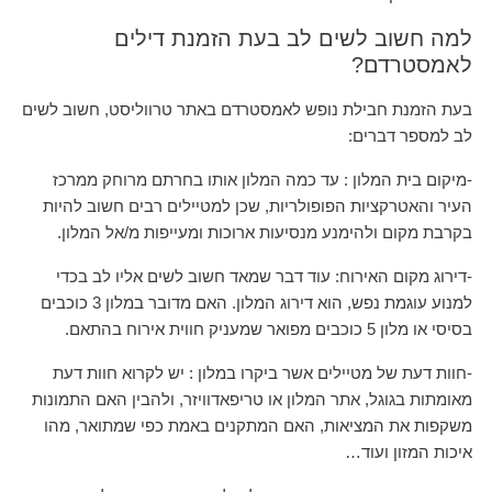
למה חשוב לשים לב בעת הזמנת דילים
לאמסטרדם?
בעת הזמנת חבילת נופש לאמסטרדם באתר טרווליסט, חשוב לשים
לב למספר דברים:
-מיקום בית המלון : עד כמה המלון אותו בחרתם מרוחק ממרכז
העיר והאטרקציות הפופולריות, שכן למטיילים רבים חשוב להיות
בקרבת מקום ולהימנע מנסיעות ארוכות ומעייפות מ/אל המלון.
-דירוג מקום האירוח: עוד דבר שמאד חשוב לשים אליו לב בכדי
למנוע עוגמת נפש, הוא דירוג המלון. האם מדובר במלון 3 כוכבים
בסיסי או מלון 5 כוכבים מפואר שמעניק חווית אירוח בהתאם.
-חוות דעת של מטיילים אשר ביקרו במלון : יש לקרוא חוות דעת
מאומתות בגוגל, אתר המלון או טריפאדוויזר, ולהבין האם התמונות
משקפות את המציאות, האם המתקנים באמת כפי שמתואר, מהו
איכות המזון ועוד…