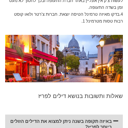
לעשות צ'ק אין אונליין באתר חברת התעופה ובכך לחסוך לא מעט
זמן בשדה התעופה.
4.בדקו מאיזה טרמינל הטיסה יוצאת. חברות צ'רטר ולואו קוסט
רבות טסות מטרמינל 1.
שאלות ותשובות בנושא דילים לפריז
באיזה תקופה בשנה ניתן למצוא את הדילים הזולים
ביותר לפריז?