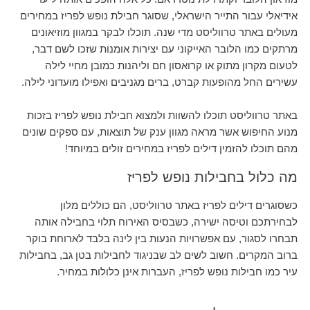
אידיאלי עבור התייר הישראלי, שסוגר חבילת נופש לפריז במחירים
מעולים באתר טרווליסט מדי שנה. תוכלו לבקר במגוון מוזיאונים
מרתקים כמו הלובר האייקוני עם יצירות אומנות שזכו לשם דבר,
לטעום מקרון מתוק או קרואסון חם וליהנות כמובן מחיי לילה
עשירים החל מהופעות קברט, ברים מגניבים ואפילו מועדוני לילה.
באתר טרווליסט תוכלו להשוות ולמצוא חבילת נופש לפריז בזכות
מנוע החיפוש אשר מראה מגוון ענק של תוצאות, עם ספקים שונים
מהם תוכלו להזמין דילים לפריז במחירים זולים במיוחד!
מה כלול בחבילות נופש לפריז
כשסוגרים דילים לפריז באתר טרווליסט, הם כוללים מלון
לבחירתכם וטיסה ישירה, כשבסיס האירוח תלוי בחבילה אותה
תבחרו לסגור, עם אפשרויות הנעות בין לינה בלבד לארוחת בוקר
ברוב המקרים. חשוב לשים לב שבניגוד לחבילות בטן גב, בחבילות
עיר כמו חבילות נופש לפריז, העברות אינן כלולות במחיר.