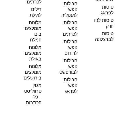
לכרתים
חבילות
טיסות
נופש
דילים
לפראג
לאנטליה
לאילת
טיסות לניו
חבילות
מלונות
יורק
נופש
מומלצים
טיסות
לכרתים
בים
לברצלונה
המלח
חבילות
נופש
מלונות
לרודוס
מומלצים
באילת
חבילות
נופש
מלונות
לבודפשט
מומלצים
בירושלים
חבילות
נופש
מגזין
לפראג
טרווליסט
- כל
הכתבות