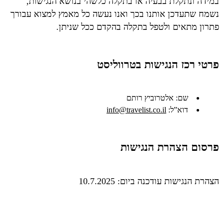
במידה ונתקלת בבעיה או בתקלה כלשהי בנושא הנגישות,
נשמח שתעדכן אותנו בכך ואנו נעשה כל מאמץ למצוא עבורך
פתרון מתאים ולטפל בתקלה בהקדם ככל שניתן.
פרטי רכז הנגישות בטרווליסט
שם: אלטרוביץ רותם
דוא”ל:
info@travelist.co.il
פרסום הצהרת הנגישות
הצהרת הנגישות עודכנה ביום: 10.7.2025