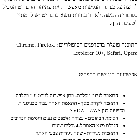
לחיצה על כפתור הנגישות מאפשרת את פתיחת התפריט המכיל
כפתורי ההנגשה. לאחר בחירת נושא בתפריט יש להמתין
לטעינת הדף.
התוכנה פועלת בדפדפנים הפופולריים: Chrome, Firefox,
Explorer 10+, Safari, Opera.
אפשרויות הנגישות בתפריט:
התאמה לניווט מקלדת- מתן אפשרות לניווט ע"י מקלדת
התאמה לקורא מסך - התאמת האתר עבור טכנולוגיות
מסייעות כגון NVDA , JAWS
חסימת הבהובים - עצירת אלמנטים נעים וחסימת הבהובים
הגדלת פונט האתר ל-4 גדלים שונים
התאמות ניגודיות - שינוי ניגודיות צבעי האתר