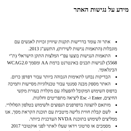
מידע על נגישות האתר
אתר זה עומד בדרישות תקנות שיוויון זכויות לאנשים עם
מוגבלות (התאמות נגישות לשירות), התשע"ג 2013.
התאמות הנגישות בוצעו עפ"י המלצות התקן הישראלי (ת"י
5568) לנגישות תכנים באינטרנט ברמת AA ומסמך WCAG2.0
הבינלאומי.
הבדיקות נבחנו לתאימות הגבוהה ביותר עבור דפדפן כרום.
האתר מספק מבנה סמנטי עבור טכנולוגיות מסייעות ותמיכה
בדפוס השימוש המקובל להפעלה עם מקלדת בעזרת מקשי
החיצים, Enter ו- Esc ליציאה מתפריטים וחלונות.
מותאם לתצוגה בדפדפנים הנפוצים ולשימוש בטלפון הסלולרי.
לשם קבלת חווית גלישה מיטבית עם תוכנת הקראת מסך, אנו
ממליצים לשימוש בתוכנת NVDA העדכנית ביותר.
מסמכים או סרטוני וידאו שעלו לאתר לפני אוקטובר 2017