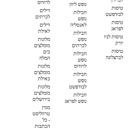
לרודוס
נופש ליוון
טיסות
דילים
חבילות
לבודפשט
לכרתים
נופש
טיסות
לאנטליה
דילים
לפראג
לאילת
חבילות
טיסות לניו
נופש
מלונות
יורק
לכרתים
מומלצים
טיסות
בים
חבילות
לברצלונה
המלח
נופש
לרודוס
מלונות
מומלצים
חבילות
באילת
נופש
לבודפשט
מלונות
מומלצים
חבילות
בירושלים
נופש לפראג
מגזין
טרווליסט
- כל
הכתבות