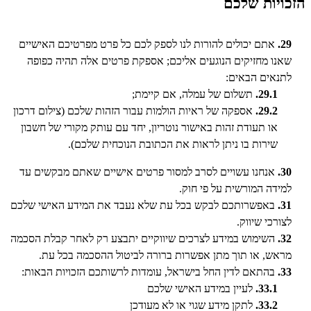
הזכויות שלכם
29.
אתם יכולים להורות לנו לספק לכם כל פרט מפרטיכם האישיים
שאנו מחזיקים הנוגעים אליכם; אספקת פרטים אלה תהיה כפופה
לתנאים הבאים:
29.1.
תשלום של עמלה, אם קיימת;
29.2.
אספקה של ראיות הולמות עבור הזהות שלכם (צילום דרכון
או תעודת זהות באישור נוטריון, יחד עם עותק מקורי של חשבון
שירות בו ניתן לראות את הכתובת הנוכחית שלכם).
30.
אנחנו עשויים לסרב למסור פרטים אישיים שאתם מבקשים עד
למידה המורשית על פי חוק.
31.
באפשרותכם לבקש בכל עת שלא נעבד את המידע האישי שלכם
לצורכי שיווק.
32.
השימוש במידע לצרכים שיווקיים יתבצע רק לאחר קבלת הסכמה
מראש, או תוך מתן אפשרות ברורה לביטול ההסכמה בכל עת.
33.
בהתאם לדין החל בישראל, עומדות לרשותכם הזכויות הבאות:
33.1.
לעיין במידע האישי שלכם
33.2.
לתקן מידע שגוי או לא מעודכן