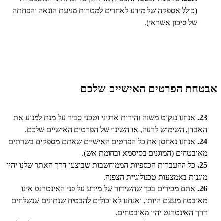
(כולל אספקה של מידע לאחרים למטרות מניעת הונאה והפחתה
של סיכון אשראי).
אבטחת הפרטים האישיים שלכם
23.
אנחנו ננקוט משנה זהירות ארגוני וטכני סביר על מנת למנוע את
האבדן, השימוש לרעה, או השינוי של הפרטים האישיים שלכם.
24.
אנחנו נאחסן את כל הפרטים האישיים שאתם מספקים בשרתים
מאובטחים (המוגנים בסיסמא ובחומת אש).
25.
כל ההעברות הכספיות הממוחשבות שבוצעו דרך האתר שלנו יהיו
מוגנות באמצעות טכנולוגיית הצפנה.
26.
אתם מכירים בכך שהשידור של מידע על פני האינטרנט אינו
מאובטח מעצם היותו, ואנחנו לא יכולים להבטיח שנתונים שנשלחים
דרך האינטרנט יהיו מאובטחים.