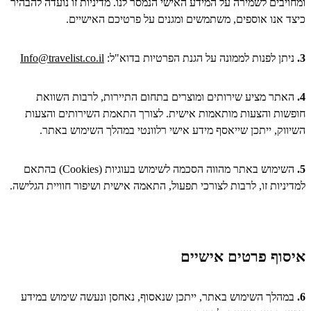
ומחויבים לשמירה על המידע האישי הנמסר לנו. מדיניות זו נועדה להבהיר
כיצד אנו אוספים, משתמשים ומגנים על פרטיכם האישיים.
3.
ניתן לפנות לממונה על הגנת הפרטיות בדוא"ל:
Info@travelist.co.il
4.
האתר מציע שירותים ומוצרים בתחום התיירות, לרבות השוואת
חופשות והצעות מותאמות אישית. לצורך התאמת השירותים והצעות
השיווק, ייתכן שייאסף מידע אישי רלוונטי במהלך השימוש באתר.
5.
השימוש באתר מהווה הסכמה לשימוש בעוגיות (Cookies) בהתאם
למדיניות זו, לרבות לצורכי תפעול, התאמה אישית ושיפור חוויית הגלישה.
איסוף פרטים אישיים
6.
במהלך השימוש באתר, ייתכן שנאסוף, נאחסן ונעשה שימוש במידע