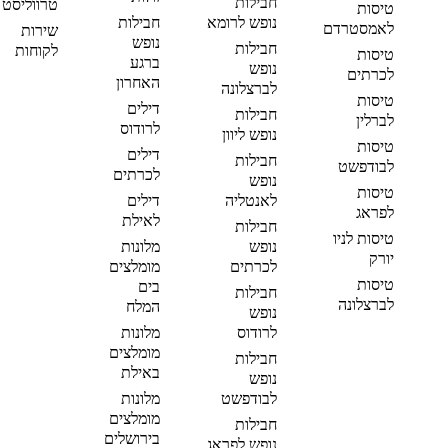
חבילות
טרווליסט
טיסות
נופש לרומא
חבילות
לאמסטרדם
שירות
נופש
חבילות
לקוחות
טיסות
ברגע
נופש
לכרתים
האחרון
לברצלונה
טיסות
דילים
חבילות
לברלין
לרודוס
נופש ליוון
טיסות
דילים
חבילות
לבודפשט
לכרתים
נופש
טיסות
לאנטליה
דילים
לפראג
לאילת
חבילות
טיסות לניו
נופש
מלונות
יורק
לכרתים
מומלצים
טיסות
בים
חבילות
לברצלונה
המלח
נופש
לרודוס
מלונות
מומלצים
חבילות
באילת
נופש
לבודפשט
מלונות
מומלצים
חבילות
בירושלים
נופש לפראג