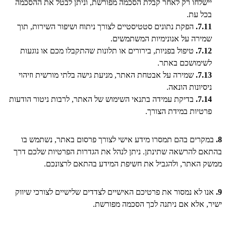
יישלחו רק לאחר קבלת הסכמה מפורשת, וניתן לבטל את ההסכמה
בכל עת.
7.11.
הפקת נתונים סטטיסטיים לצורך ניתוח ושיפור השירות, תוך
שמירה על אנונימיות המשתמשים.
7.12.
טיפול בפניות, בירורים או תלונות שהתקבלו מכם או נוגעות
לשימושכם באתר.
7.13.
שמירה על אבטחת האתר, מניעת גישה בלתי מורשית וזיהוי
ניסיונות הונאה.
7.14.
בדיקת עמידה בתנאי השימוש של האתר, לרבות ניטור הודעות
פרטיות במידת הצורך.
8.
במקרים בהם תמסרו מידע אישי לצורך פרסום באתר, נשתמש בו
בהתאם להרשאה שתינתן. ניתן לנהל את הגדרות הפרטיות שלכם דרך
ממשק האתר, ולהגביל את חשיפת המידע בהתאם לרצונכם.
9.
אנו לא נמסור את פרטיכם האישיים לצדדים שלישיים לצורכי שיווק
ישיר, אלא אם ניתנה לכך הסכמה מפורשת.