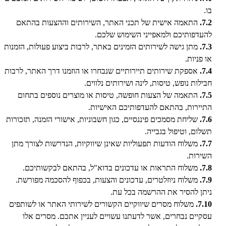
בו.
7.2.
התאמה אישית של תכני האתר, השירותים וההצעות בהתאם
להעדפותיכם ולמאפייני השימוש שלכם.
7.3.
מתן גישה לשירותים הזמינים באתר, לרבות ביצוע פעולות, הזמנות
או פניות.
7.4.
אספקת שירותים תיירותיים שנבחרו או הוזמנו דרך האתר, לרבות
חבילות נופש, טיסות, לינה ושירותים נלווים.
7.5.
התאמה של הצעות חופשה, טיסות או מוצרים נוספים בתחום
התיירות, בהתאם להעדפותיכם האישיות.
7.6.
שליחת מסמכים פיננסיים, כגון חשבוניות, אישורי הזמנה, תזכורות
תשלום, וטיפול בגבייה.
7.7.
משלוח הודעות תפעוליות שאינן שיווקיות, הנדרשות לצורך מתן
השירות.
7.8.
משלוח התראות או עדכונים בדוא"ל, בהתאם לבקשותיכם.
7.9.
משלוח ניוזלטרים, עדכונים והצעות, בכפוף להסכמה מפורשת.
ניתן להסיר את ההרשמה בכל עת.
7.10.
משלוח מסרים שיווקיים הקשורים לשירותי האתר או לשותפים
עסקיים נבחרים, אשר לדעתנו עשויים לעניין אתכם. מסרים אלו