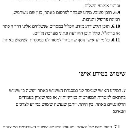
ופרטי אמצעי תשלום.
6.9.
תוכן פומבי: מידע שנבחר לפרסום באתר, כגון שם משתמש,
תמונת פרופיל ותגובות.
6.10.
תוכן תקשורת: מידע הכלול במסרים שנשלחים אלינו דרך האתר
או בדוא"ל, כולל תוכן ההודעה ונתוני מערכת נלווים.
6.11.
כל מידע אישי נוסף שתבחרו למסור לנו במסגרת השימוש באתר.
שימוש במידע אישי
7.
המידע האישי שנמסר לנו במסגרת השימוש באתר ייעשה בו שימוש
בהתאם למטרות המפורטות במדיניות זו, או כפי שיצוין בעמודים
הרלוונטיים באתר. בין היתר, ייתכן שנעשה שימוש במידע לצרכים
הבאים:
7.1.
ניהול תקין של האתר, תפעולו השוטף ושיפור השירותים המוצעים