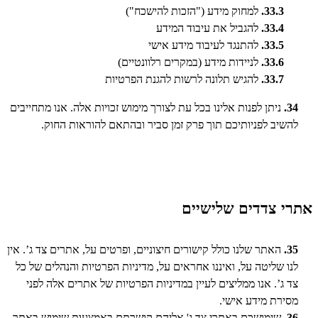
33.3.
למחוק מידע ("הזכות להישכח")
33.4.
להגביל את עיבוד המידע
33.5.
להתנגד לעיבוד מידע אישי
33.6.
לניידות מידע (במקרים רלוונטיים)
33.7.
להגיש תלונה לרשות להגנת הפרטיות
34.
ניתן לפנות אלינו בכל עת לצורך מימוש זכויות אלה. אנו מתחייבים
להשיב לפניותיכם תוך פרק זמן סביר ובהתאם להוראות החוק.
אתרי צדדים שלישיים
35.
האתר שלנו כולל קישורים חיצוניים, ופרטים על, אתרים צד ג’. אין
לנו שליטה על, ואיננו אחראים על, מדיניות הפרטיות והנהלים של כל
צד ג’. אנו ממליצים לעיין במדיניות הפרטיות של אתרים אלה לפני
מסירת מידע אישי.
36.
שימושכם באתרי צד ג' אליהם קושרתם באמצעות שימוש באתר,