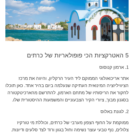
5 האטרקציות הכי פופולאריות של כרתים
1. ארמון קנוסוס
אתר אריכואולוגי הממוקם ליד העיר הרקליון, והיווה את מרכז
הציוויליזציה המינואית העתיקה שנעלמה ביום בהיר אחד. כאן תוכלו
לחקור את הריסותיו של מתחם הארמון, להתרשם מהארכיטקטורה
בסגנון מבוך, ציורי הקיר הצבעוניים והמשמעות ההיסטורית שלו.
2. לגונת באלוס
ממוקמת על החוף הצפון מערבי של כרתים, וכוללת מי טורקיז
צלולים, נוף טבעי עוצר נשימה וחול בגוון ורוד לצד סלעים ודיונות.