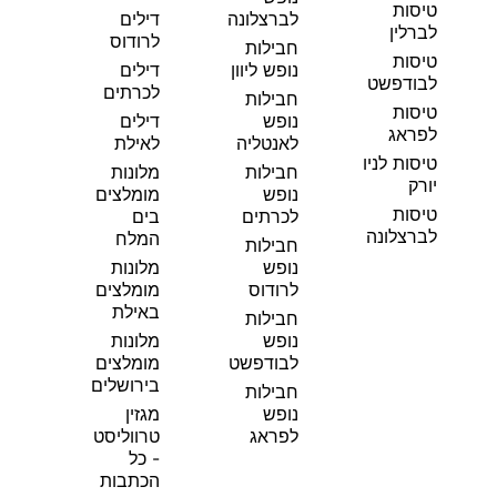
טיסות
לברצלונה
דילים
לברלין
לרודוס
חבילות
טיסות
נופש ליוון
דילים
לבודפשט
לכרתים
חבילות
טיסות
נופש
דילים
לפראג
לאנטליה
לאילת
טיסות לניו
חבילות
מלונות
יורק
נופש
מומלצים
טיסות
לכרתים
בים
לברצלונה
המלח
חבילות
נופש
מלונות
לרודוס
מומלצים
באילת
חבילות
נופש
מלונות
לבודפשט
מומלצים
בירושלים
חבילות
נופש
מגזין
לפראג
טרווליסט
- כל
הכתבות