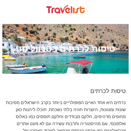
טיסות לכרתים בטרווליסט
טיסות לכרתים
כרתים היא אחד האיים הפופולריים ביותר בקרב הישראלים מסיבות
שונות ומגוונות, היוצרות חוויה בלתי נשכחת. תוכלו ליהנות כאן
מחופים מדהימים, חלקם מבודדים וחלקם תוססים כמו באלוס
ואלפונסי, וגם מהיסטוריה ותרבות עשירה עם לא מעט אתרים
ארכאולוגיים כמו ארמון קנוסוס שנחשב לשריד האחרון של