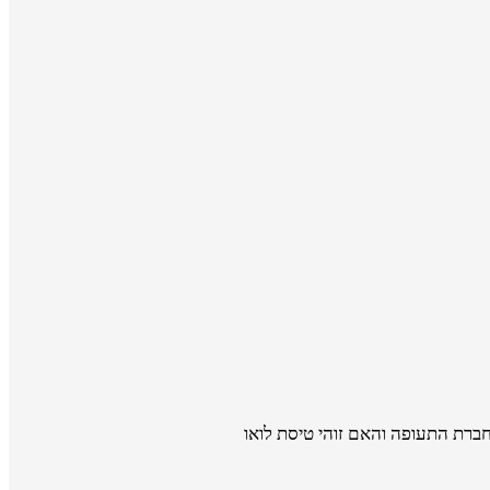
חברת התעופה והאם זוהי טיסת לואו