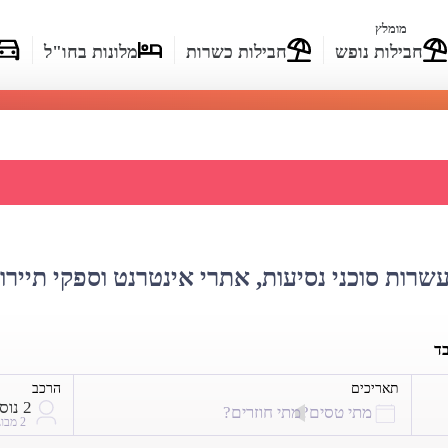
מומלץ
חבילות נופש
חבילות כשרות
מלונות בחו"ל
 מחירי טיסות לבודפשט
עשרות סוכני נסיעות, אתרי אינטרנט וספקי תיירו
בד
תאריכים
הרכב
2 נוסעים
מתי טסים?
מתי חוזרים?
2 מבוגרים