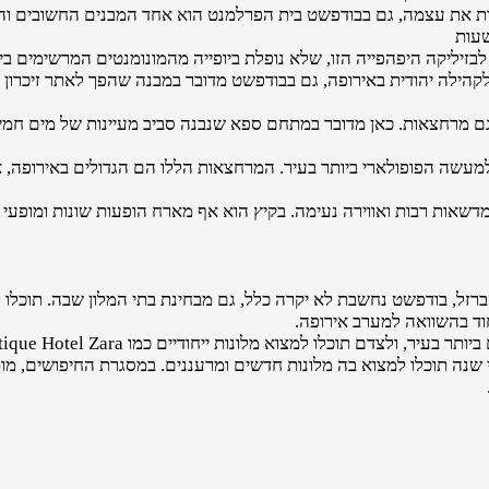
דת את עצמה, גם בבודפשט בית הפרלמנט הוא אחד המבנים החשובים והמ
שעות
לבזיליקה היפהפייה הזו, שלא נופלת ביופייה מהמונומנטים המרשימים בי
קהילה יהודית באירופה, גם בבודפשט מדובר במבנה שהפך לאתר זיכרון ב
ם מרחצאות. כאן מדובר במתחם ספא שנבנה סביב מעיינות של מים חמי
מעשה הפופולארי ביותר בעיר. המרחצאות הללו הם הגדולים באירופה, 
מדשאות רבות ואווירה נעימה. בקיץ הוא אף מארח הופעות שונות ומופעי 
ל, בודפשט נחשבת לא יקרה כלל, גם מבחינת בתי המלון שבה. תוכלו למ
יחוד בהשוואה למערב אירופה.
שנה תוכלו למצוא בה מלונות חדשים ומרעננים. במסגרת החיפושים, מומ