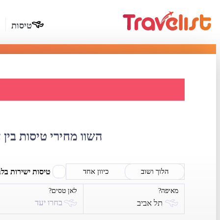
טיסות
השוואת
השוו מחירי טיסות בין 
טיסות ישירות בל
הלוך ושוב
כיוון אחד
מאיפה?
לאן טסים?
בחרו יעד
תל אביב