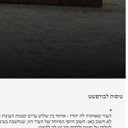
טיסות לבודפשט
העיר שאוחדה לה יחדיו - איחוד בין שלוש ערים קטנות העונות 
לא חשוב כאן: חשוב היופי המיוחד של העיר הזו, שנחשבת בעינ
לעלות על מטוס ולבדוק מה יש לה להציע.