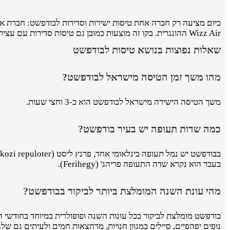
Wizz Air ההונגרית. בקו זה מוצעות כמובן גם טיסות סדירות עם עצירת ביניים וטיסות צ'רטר.
שאלות נפוצות בנושא טיסות לבודפשט
מהו משך זמן הטיסה מישראל לבודפשט?
משך הטיסה הישירה מישראל לבודפשט הוא כ-3 וחצי שעות.
כמה שדות תעופה יש בעיר בודפשט?
בעבר הוא נקרא שדה התעופה פריהג' (Ferihegy).
מהי עונת השנה המומלצת ביותר לביקור בבודפשט?
בודפשט מומלצת לביקור בכל עונות השנה ופופולרית במיוחד בחודשי ה
נופים יפהפיים, סיילים במגוון חנויות, מרחצאות חמים ולעיתים גם ש