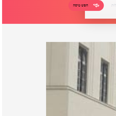
ות
חפש טיסה