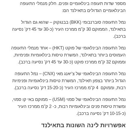
מספר שדות תעופה בינלאומיים ופנים. חלק מנמלי התעופה
הבינלאומיים הגדולים בתאילנד הם:
נמל התעופה סוברנבומי (BKK) בבנגקוק – שהוא גם הגדול
בתאילנד, הממוקם 30 ק"מ ממרכז העיר (כ-30 עד 45 דק' נסיעה
ברכב).
נמל התעופה הבינלאומי של פוקט (HKT) – אחד מנמלי התעופה
העמוסים ביותר בתאילנד, המשרת טיסות בינלאומיות ופנימיות,
וממוקם 32 ק"מ ממרכז פוקט (כ-30 עד 45 דק' נסיעה ברכב).
נמל התעופה הבינלאומי של צ'יאנג מאי (CNX) – נמל התעופה
הגדול ביותר בצפון תאילנד, המשרת טיסות בינלאומיות ופנימיות
רבות, וממוקם 4 ק"מ ממרכז העיר (כ-15-20 דק' נסיעה ברכב).
נמל התעופה הבינלאומי של סמוי (USM) – ממוקם באי קו סמוי,
ומשרת טיסות פנים ובינלאומיות רבות, כ- 2 ק"מ ממרכז העיר
(כ-10-15 דק' נסיעה ברכב).
אפשרויות לינה השונות בתאילנד