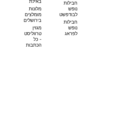
באילת
חבילות
נופש
מלונות
לבודפשט
מומלצים
בירושלים
חבילות
נופש
מגזין
לפראג
טרווליסט
- כל
הכתבות