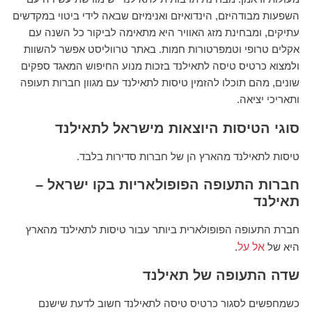
השפעות מבודהיזם, הינדואיזם ואנימיזם שבאה לידי ביטוי במקדשים
עתיקים, ומבחינת מזג האוויר היא מתאימה לביקור כל השנה עם
אקלים טרופי וטמפרטורות חמות. באתר טרווליסט אפשר להשוות
ולמצוא כרטיס טיסה לתאילנד בזכות מנוע החיפוש המאגד ספקים
שונים, מהם תוכלו להזמין טיסות לתאילנד עם מגוון חברות תעופה
ותאריכי יציאה.
סוגי הטיסות היוצאות מישראל לתאילנד
טיסות לתאילנד מהארץ הן של חברות סדירות בלבד.
חברות התעופה הפופולאריות בקו ישראל –
תאילנד
חברת התעופה הפופולארית ביותר עבור טיסות לתאילנד מהארץ
היא של
אל על
.
שדה התעופה של תאילנד
כשמחפשים לסגור כרטיס טיסה לתאילנד חשוב לדעת שישנם