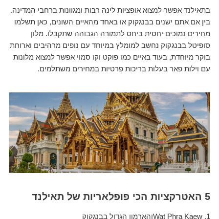
בתאילנד אפשר למצוא אופציות לינה רבות ומגוונות ברחבי המדינה.
בין אם אתם ישנים בבנגקוק או באחד מהאיים השונים, כאן תשלמו
מחירים נמוכים יחסית ביחס לתמורה הגבוהה שתקבלו. מלון
סופיטל בבנגקוק נחשב למומלץ במיוחד עם נופים מרהיבים וארוחת
בוקר מיוחדת, בעוד באיים כמו פוקט וקו סמוי אפשר למצוא מלונות
עם וילות פאר בעלות בריכות פרטיות במחירים משתלמים.
5 האטרקציות הכי פופלאריות של תאילנד
1. Wat Phra Kaewוהארמון הגדול בבנגקוק