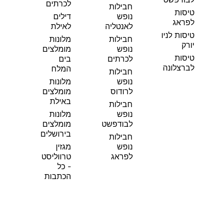
לכרתים
חבילות
טיסות
נופש
דילים
לפראג
לאנטליה
לאילת
טיסות לניו
חבילות
מלונות
יורק
נופש
מומלצים
טיסות
לכרתים
בים
לברצלונה
המלח
חבילות
נופש
מלונות
לרודוס
מומלצים
באילת
חבילות
נופש
מלונות
לבודפשט
מומלצים
בירושלים
חבילות
נופש
מגזין
לפראג
טרווליסט
- כל
הכתבות