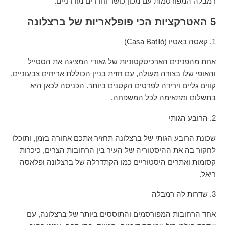
רמבלה המפורסמות עם מכון כושר וחדרים מודרניים.
5
האטרקציות הכי פופלאריות של ברצלונה
1. קאסה באטיו (Casa Batlló)
אחת מהפנינים הארכיטקטוניות של גאודי המציגה את הסטייל
והאופי שלו בצורה מעולה, עם חזית בניין הכוללת אריחים צבעוניים,
קווים גליים וירידה לפרטים הקטנים ביותר. הכניסה לכאן היא
בתשלום ומתאימה לכל המשפחה.
2. הרובע הגותי
שכונת הרובע הגותי של ברצלונה תחזיר אתכם אחורה בזמן, ותוכלו
לחקור בה את ההיסטוריה של העיר בין הרחובות הצרים, כיכרות
קסומות ואתרים היסטוריים כמו הקתדרלה של ברצלונה ופלאסה
ריאל.
3. שדרות לה רמבלה
אחד הרחובות המפורסמים והתוססים ביותר של ברצלונה, עם