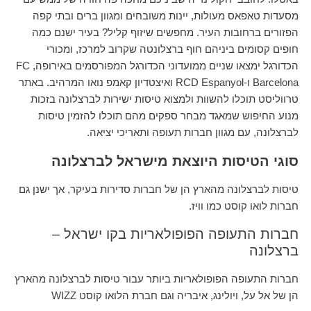
מסעדות טאפאס מעולות, יינות משובחים ומגוון ברים ובתי קפה
הפזורים ברחובות העיר. מחפשים שיזוף קליל? בעיר ישנם כמה
חופים קסומים ביניהם חוף ברצלונטה שקרוב למרכז, ומכורי
הכדורגל ימצאו שניים ממועדוני הכדורגל המפורסמים באירופה, FC
Barcelona ו-RCD Espanyol ואיצטדיון קאמפ נואו המרהיב. באתר
טרווליסט תוכלו להשוות ולמצוא טיסות ישירות לברצלונה בזכות
מנוע החיפוש שמאגד מבחר ספקים מהם תוכלו להזמין טיסות
לברצלונה, עם מגוון חברות תעופה ותאריכי יציאה.
סוגי הטיסות היוצאת מישראל לברצלונה
טיסות לברצלונה מהארץ הן של חברות סדירות בעיקר, אך ישנן גם
חברות לואו קוסט כמו וויז.
חברות התעופה הפופולאריות בקו ישראל –
ברצלונה
חברות התעופה הפופולאריות ביותר עבור טיסות לברצלונה מהארץ
הן של אל על, ויולינג, איבריה וגם חברת הלואו קוסט WIZZ