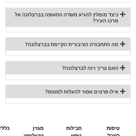
כיצד מומלץ להגיע משדה התעופה בברצלונה אל
מרכז העיר?
מה התחבורה הציבורית הקיימת בברצלונה?
האם צריך ויזה לברצלונה?
אילו פרטים אסור להעלות למטוס?
טיסות
חבילות
מגזין
כללי
לחו"ל
נופש
טרווליסט