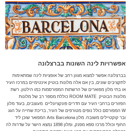
אפשרויות לינה השונות בברצלונה
בברצלונה אפשר למצוא מגוון רחב של אופציות לינה שמתאימות
לתקציבים שונים, בין אם אלה מלונות בוטיק אינטימיים במרכז העיר
או בתי מלון מפוארים של הרשתות המפורסמות כמו הילטון. רשת
מלונות הבוטיק ROOM MATE כוללת מספר רב של מלונות
הפזורים ברחבי העיר עם חדרים פונקציונליים מעוצבים, בעוד מלון
W המפורסם כולל נופים מטורפים של העיר, בריכת שחייה על הגג
ובר קוקטיילים משובח. מלון Arts Barcelona המפואר שוכן ליד
החוף וכולל מרכז ספא מפנק, ומלון 1898 נמצא הישר על שדרות לה