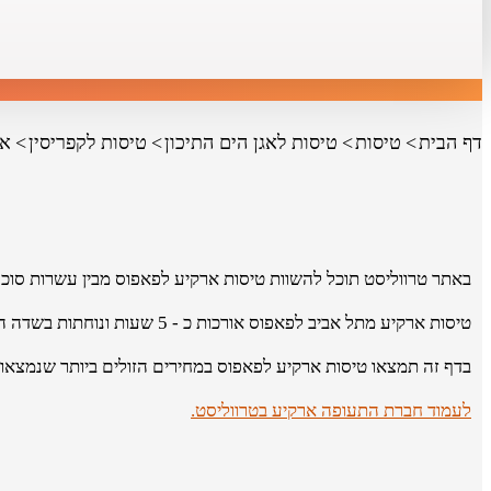
דף הבית
טיסות
טיסות לאגן הים התיכון
טיסות לקפריסין
אר
באתר טרווליסט תוכל להשוות טיסות ארקיע לפאפוס מבין עשרות סוכנ
טיסות ארקיע מתל אביב לפאפוס אורכות כ - 5 שעות ונוחתות בשדה התעופה Charles de Gaulle Airport.
בדף זה תמצאו טיסות ארקיע לפאפוס במחירים הזולים ביותר שנמצאו 
לעמוד חברת התעופה ארקיע בטרווליסט.