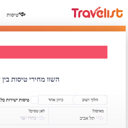
טיסות
השווא
השוו מחירי טיסות בין 
טיסות ישירות בל
הלוך ושוב
כיוון אחד
מאיפה?
לאן טסים?
בחרו יעד
תל אביב