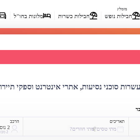
מומלץ
חבילות נופש
חבילות כשרות
מלונות בחו"ל
ת מחירי טיסות ארקיע
עשרות סוכני נסיעות, אתרי אינטרנט וספקי תיירו
בד
תאריכים
הרכב
2 נוסעים
מתי טסים?
מתי חוזרים?
2 מבוגרים