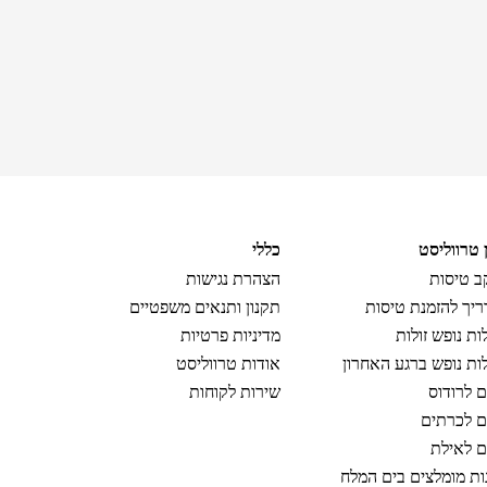
ן טרווליסט
כללי
 טיסות
הצהרת נגישות
יך להזמנת טיסות
תקנון ותנאים משפטיים
ות נופש זולות
מדיניות פרטיות
ות נופש ברגע האחרון
אודות טרווליסט
ם לרודוס
שירות לקוחות
ם לכרתים
ם לאילת
ות מומלצים בים המלח