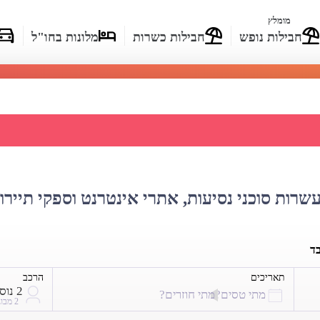
מומלץ
חבילות נופש
חבילות כשרות
מלונות בחו"ל
 מחירי טיסות איזיג'ט
עשרות סוכני נסיעות, אתרי אינטרנט וספקי תיירו
בד
תאריכים
הרכב
2 נוסעים
מתי טסים?
מתי חוזרים?
2 מבוגרים