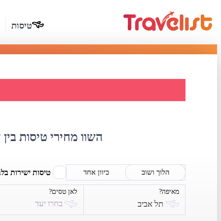
טיסות
השוואת
השוו מחירי טיסות בין 
טיסות ישירות בל
הלוך ושוב
כיוון אחד
מאיפה?
לאן טסים?
בחרו יעד
תל אביב