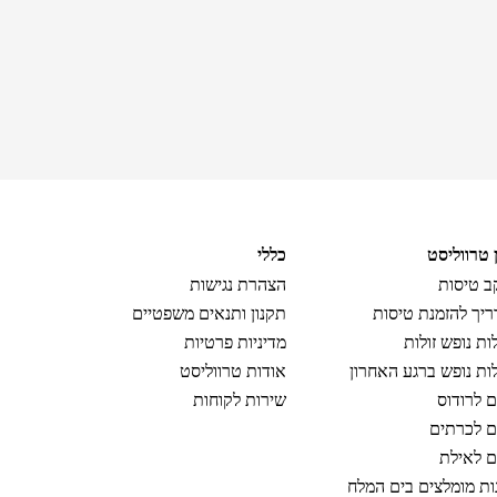
ן טרווליסט
כללי
 טיסות
הצהרת נגישות
יך להזמנת טיסות
תקנון ותנאים משפטיים
ות נופש זולות
מדיניות פרטיות
ות נופש ברגע האחרון
אודות טרווליסט
ם לרודוס
שירות לקוחות
ם לכרתים
ם לאילת
ות מומלצים בים המלח