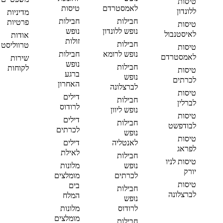
טיסות
לאמסטרדם
טיסות
ללונדון
מדיניות
חבילות
חבילות
פרטיות
טיסות
נופש ללונדון
נופש
לאיסטנבול
אודות
זולות
חבילות
טרווליסט
טיסות
נופש לרומא
חבילות
לאמסטרדם
שירות
נופש
חבילות
לקוחות
טיסות
ברגע
נופש
לכרתים
האחרון
לברצלונה
טיסות
דילים
חבילות
לברלין
לרודוס
נופש ליוון
טיסות
דילים
חבילות
לבודפשט
לכרתים
נופש
טיסות
לאנטליה
דילים
לפראג
לאילת
חבילות
טיסות לניו
נופש
מלונות
יורק
לכרתים
מומלצים
טיסות
בים
חבילות
לברצלונה
המלח
נופש
לרודוס
מלונות
מומלצים
חבילות