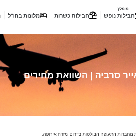
מומלץ
חבילות נופש
חבילות כשרות
מלונות בחו"ל
ייר סרביה | השוואת מחירים