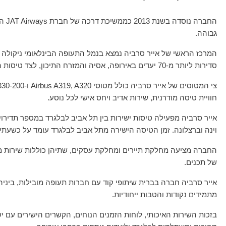
החב
גבוהה.
סדירות ליותר מ-70 יעדים באירופה, אסיה והמזרח התיכון, לצד טיסות המשך ליעדים נוספים בצפון אמריקה בשיתוף חברות תעופה בינלאומיות.
חוויית טיסה מודרנית, שירות אדיב ויחס אישי לכל נוסע.
אייר סרביה מפעילה טיסות ישירות בין תל אביב לבלגרד במספר תדירויו
וינה וברצלונה. זמן הטיסה הישירה מתל אביב לבלגרד עומד על כשעתיי
החברה מציעה מחלקת תיירים ומחלקת עסקים, שתיהן כוללות שירות מו
של תכנים.
מתמידים נקודות והטבות ייחודיות.
בזכות השירות האיכותי, לוחות הזמנים הנוחים, הקשרים הישירים עם 