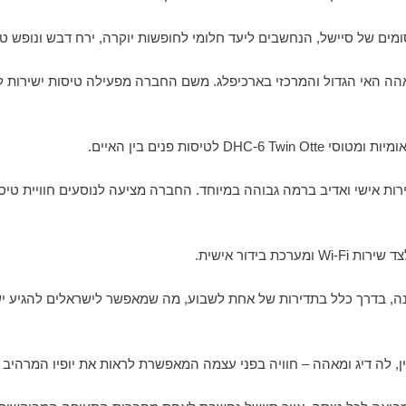
ה האי הגדול והמרכזי בארכיפלג. משם החברה מפעילה טיסות ישירות ל
רות אישי ואדיב ברמה גבוהה במיוחד. החברה מציעה לנוסעים חוויית טיס
בידור אישית.
נה, בדרך כלל בתדירות של אחת לשבוע, מה שמאפשר לישראלים להגיע יש
לִין, לה דיג ומאהה – חוויה בפני עצמה המאפשרת לראות את יופיו המרהי