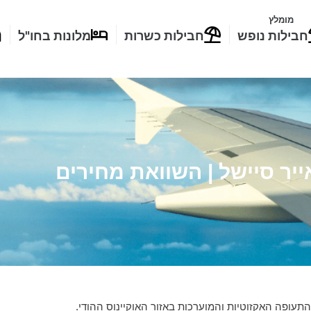
מומלץ
חבילות נופש
חבילות כשרות
מלונות בחו"ל
ייר סיישל | השוואת מחירים
תעופה האקזוטיות והמוערכות באזור האוקיינוס ההודי.