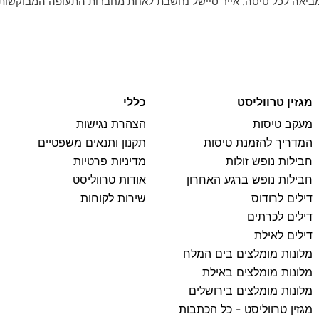
מביאה לכל טיסה, אייר סיישל נחשבת לאחת מחברות התעופה המבוקשות ב
מגזין טרווליסט
כללי
מעקב טיסות
הצהרת נגישות
המדריך להזמנת טיסות
תקנון ותנאים משפטיים
חבילות נופש זולות
מדיניות פרטיות
חבילות נופש ברגע האחרון
אודות טרווליסט
דילים לרודוס
שירות לקוחות
דילים לכרתים
דילים לאילת
מלונות מומלצים בים המלח
מלונות מומלצים באילת
מלונות מומלצים בירושלים
מגזין טרווליסט - כל הכתבות