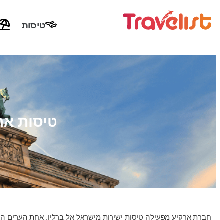
טיסות
טיסות אר
חברת ארקיע מפעילה טיסות ישירות מישראל אל ברלין, אחת הערים הא