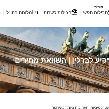
מומלץ
חבילות נופש
חבילות כשרות
מלונות בחו"ל
קיע לברלין | השוואת מחירים
טרקטיביות והאהובות ביותר באירופה.