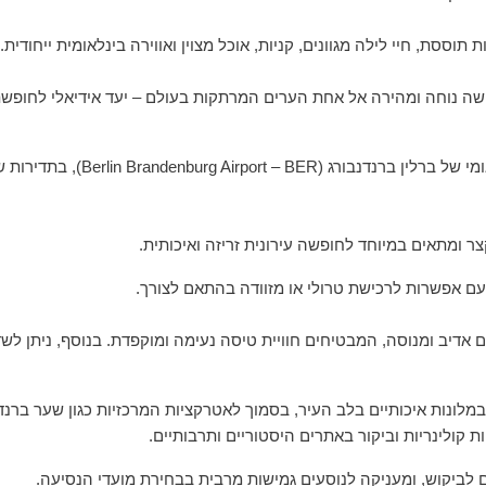
ססת, חיי לילה מגוונים, קניות, אוכל מצוין ואווירה בינלאומית ייחודית.
שה נוחה ומהירה אל אחת הערים המרתקות בעולם – יעד אידיאלי לחופשת ס
הטיסות יוצאות מנמל התעופה בן גוריון (LV
עם אפשרות לרכישת טרולי או מזוודה בהתאם לצורך.
ם אדיב ומנוסה, המבטיחים חוויית טיסה נעימה ומוקפדת. בנוסף, ניתן לש
מלונות איכותיים בלב העיר, בסמוך לאטרקציות המרכזיות כגון שער ברנדנב
ת קולינריות וביקור באתרים היסטוריים ותרבותיים.
לביקוש, ומעניקה לנוסעים גמישות מרבית בבחירת מועדי הנסיעה.