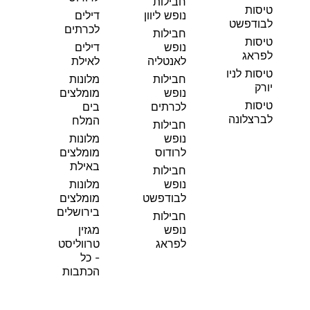
חבילות
טיסות
נופש ליוון
דילים
לבודפשט
לכרתים
חבילות
טיסות
נופש
דילים
לפראג
לאנטליה
לאילת
טיסות לניו
חבילות
מלונות
יורק
נופש
מומלצים
טיסות
לכרתים
בים
לברצלונה
המלח
חבילות
נופש
מלונות
לרודוס
מומלצים
באילת
חבילות
נופש
מלונות
לבודפשט
מומלצים
בירושלים
חבילות
נופש
מגזין
לפראג
טרווליסט
- כל
הכתבות