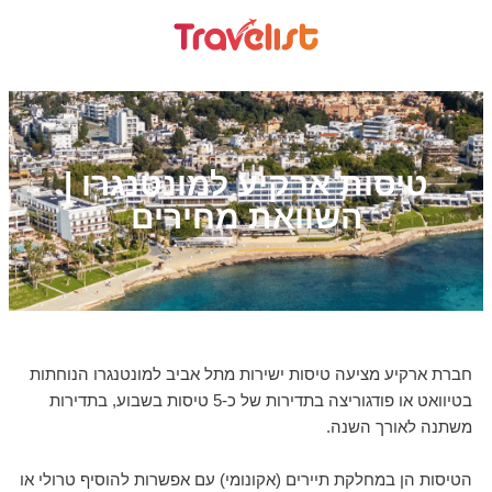
טיסות ארקיע למונטנגרו |
השוואת מחירים
חברת ארקיע מציעה טיסות ישירות מתל אביב למונטנגרו הנוחתות
בטיוואט או פודגוריצה בתדירות של כ-5 טיסות בשבוע, בתדירות
משתנה לאורך השנה.
הטיסות הן במחלקת תיירים (אקונומי) עם אפשרות להוסיף טרולי או