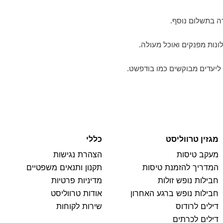
דה בתשלום נוסף.
לונות מפנקים ואוכל מעולה.
ליעדים מבוקשים כמו בודפשט.
מגזין טרווליסט
כללי
מעקב טיסות
הצהרת נגישות
המדריך להזמנת טיסות
תקנון ותנאים משפטיים
חבילות נופש זולות
מדיניות פרטיות
חבילות נופש ברגע האחרון
אודות טרווליסט
דילים לרודוס
שירות לקוחות
דילים לכרתים