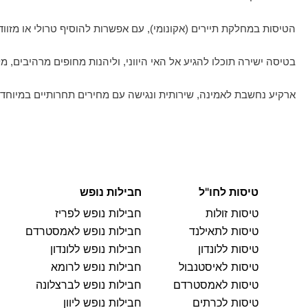
הטיסות במחלקת תיירים (אקונומי), עם אפשרות להוסיף טרולי או מזוו
בטיסה ישירה תוכלו להגיע אל האי היווני, וליהנות מחופים מרהיבים, מ
ארקיע נחשבת לאמינה, שירותית ונגישה עם מחירים תחרותיים במיוחד 
טיסות לחו"ל
חבילות נופש
טיסות זולות
חבילות נופש לפריז
טיסות לתאילנד
חבילות נופש לאמסטרדם
טיסות ללונדון
חבילות נופש ללונדון
טיסות לאיסטנבול
חבילות נופש לרומא
טיסות לאמסטרדם
חבילות נופש לברצלונה
טיסות לכרתים
חבילות נופש ליוון