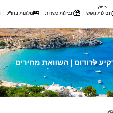
מומלץ
חבילות נופש
חבילות כשרות
מלונות בחו"ל
קיע לרודוס | השוואת מחירים