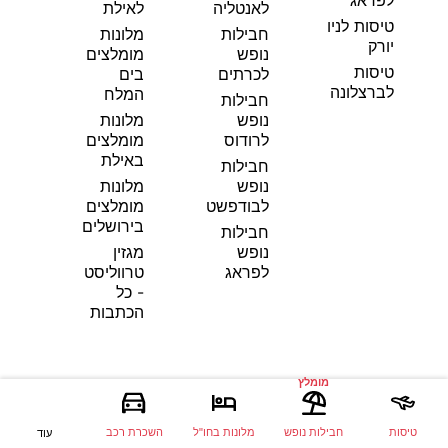
לפראג
לאנטליה
לאילת
טיסות לניו
חבילות
מלונות
יורק
נופש
מומלצים
טיסות
לכרתים
בים
לברצלונה
המלח
חבילות
נופש
מלונות
לרודוס
מומלצים
באילת
חבילות
נופש
מלונות
לבודפשט
מומלצים
בירושלים
חבילות
נופש
מגזין
לפראג
טרווליסט
- כל
הכתבות
מומלץ
טיסות
חבילות נופש
מלונות בחו"ל
השכרת רכב
עוד