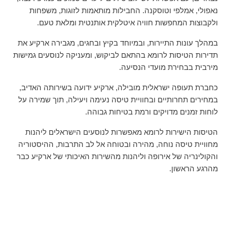
נאפולי, אמלפי וטוסקנה. החבילות מותאמות לזוגות, משפחות
ולקבוצות המחפשות חוויה איטלקית אותנטית ומלאת טעם.
במהלך עונות התיירות, ובמיוחד בקיץ ובחגים, מגבירה ארקיע את
תדירות הטיסות לרומא בהתאם לביקוש, ומעניקה לנוסעים גמישות
מירבית בבחירת מועדי הנסיעה.
כחברת תעופה ישראלית מובילה, ארקיע ידועה בשירותה האדיב,
במחירים תחרותיים ובחוויית טיסה נעימה ויעילה, תוך שמירה על
לוחות זמנים מדויקים ורמת בטיחות גבוהה.
הטיסות הישירות לרומא מאפשרות לנוסעים הישראלים ליהנות
מחוויית טיסה נוחה, מהירה ובטוחה אל לב התרבות, ההיסטוריה
והקולינריה של אירופה וליהנות מהשירות האיכותי של ארקיע כבר
מהרגע הראשון.