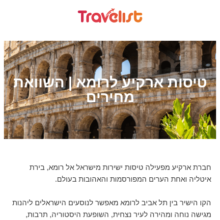
טיסות ארקיע לרומא | השוואת
מחירים
חברת ארקיע מפעילה טיסות ישירות מישראל אל רומא, בירת
איטליה ואחת הערים המפורסמות והאהובות בעולם.
הקו הישיר בין תל אביב לרומא מאפשר לנוסעים הישראלים ליהנות
מגישה נוחה ומהירה לעיר נצחית, השופעת היסטוריה, תרבות,