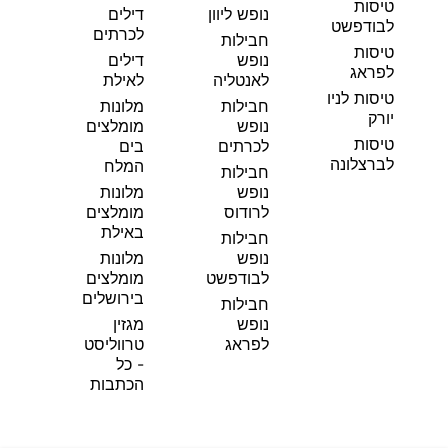
טיסות
נופש ליוון
דילים
לבודפשט
לכרתים
חבילות
טיסות
נופש
דילים
לפראג
לאנטליה
לאילת
טיסות לניו
חבילות
מלונות
יורק
נופש
מומלצים
טיסות
לכרתים
בים
לברצלונה
המלח
חבילות
נופש
מלונות
לרודוס
מומלצים
באילת
חבילות
נופש
מלונות
לבודפשט
מומלצים
בירושלים
חבילות
נופש
מגזין
לפראג
טרווליסט
- כל
הכתבות