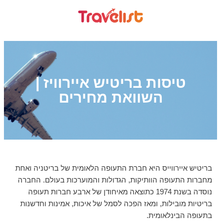
טיסות בריטיש איירוויז |
השוואת מחירים
בריטיש איירווייס היא חברת התעופה הלאומית של בריטניה ואחת
מחברות התעופה הוותיקות, הגדולות והמוערכות בעולם. החברה
נוסדה בשנת 1974 כתוצאה מאיחודן של ארבע חברות תעופה
בריטיות מובילות, ומאז הפכה לסמל של איכות, אמינות וחדשנות
בתעופה הבינלאומית.