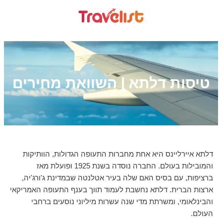
טיסות דלתא | השוואת מחירים
דלתא איירליינס היא אחת מחברות התעופה הגדולות, הוותיקות
והמובילות בעולם. החברה נוסדה בשנת 1925 ופועלת מאז
ברציפות, עם בסיס האם שלה בעיר אטלנטה שבמדינת ג'ורג'יה,
ארצות הברית. דלתא נחשבת לעמוד תווך בענף התעופה האמריקאי
והבינלאומי, ומשרתת מדי שנה עשרות מיליוני נוסעים ברחבי
העולם.