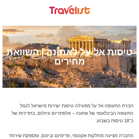
טיסות אל על לאתונה | השוואת
מחירים
חברת התעופה אל על מפעילה טיסות ישירות מישראל לנמל
התעופה הבינלאומי של אתונה – אלפתריוס וניזלוס, בתדירות של
כ־18 טיסות בשבוע.
החברה מציעה מחלקות אקונומי, פרימיום וביזנס, ומספקת שירותי