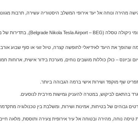
שה מהירה ונוחה אל יעד אירופי המשלב היסטוריה עשירה, תרבות מגוונת,
 שהופך את היעד לאידיאלי לחופשה קצרה, טיול זוגי או סוף שבוע אורבנ
ם וביזנס – כולן כוללות מושבים נוחים, מערכת בידור אישית, ארוחות חמו
ריט שף מוקפד ושירות אישי ברמה הגבוהה ביותר.
גרד בהתאם לביקוש, במטרה להעניק גמישות מירבית לנוסעים.
 גבוהים של בטיחות, אמינות ושירות, ומשלבת בין טכנולוגיה מתקדמת ל
 טיסה נוחה, מהירה ובטוחה אל עיר אירופית צעירה ותוססת, מלאה חיים