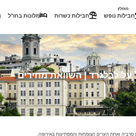
מומלץ
חבילות נופש
חבילות כשרות
מלונות בחו"ל
 על לבלגרד | השוואת מחירים
 סרביה ואחת הערים הצומחות והמפתיעות באירופה.