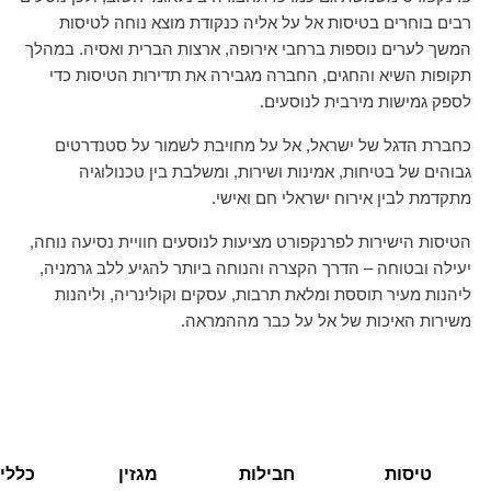
רבים בוחרים בטיסות אל על אליה כנקודת מוצא נוחה לטיסות
המשך לערים נוספות ברחבי אירופה, ארצות הברית ואסיה. במהלך
תקופות השיא והחגים, החברה מגבירה את תדירות הטיסות כדי
לספק גמישות מירבית לנוסעים.
כחברת הדגל של ישראל, אל על מחויבת לשמור על סטנדרטים
גבוהים של בטיחות, אמינות ושירות, ומשלבת בין טכנולוגיה
מתקדמת לבין אירוח ישראלי חם ואישי.
הטיסות הישירות לפרנקפורט מציעות לנוסעים חוויית נסיעה נוחה,
יעילה ובטוחה – הדרך הקצרה והנוחה ביותר להגיע ללב גרמניה,
ליהנות מעיר תוססת ומלאת תרבות, עסקים וקולינריה, וליהנות
משירות האיכות של אל על כבר מההמראה.
טיסות
חבילות
מגזין
כללי