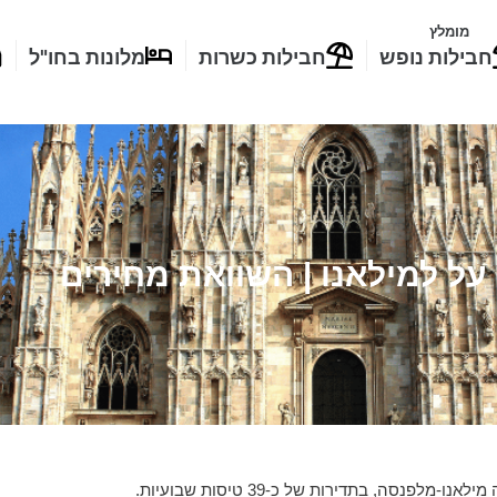
מומלץ
חבילות נופש
חבילות כשרות
מלונות בחו"ל
על למילאנו | השוואת מחירים
סה, בתדירות של כ-39 טיסות שבועיות.