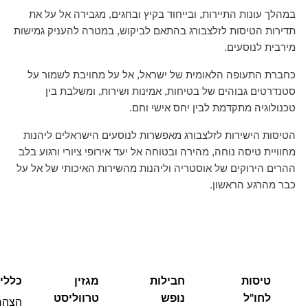
במהלך עונות התיירות, ובייחוד בקיץ ובחגים, מגבירה אל על את
תדירות הטיסות לזלצבורג בהתאם לביקוש, במטרה להעניק גמישות
מירבית לנוסעים.
כחברת התעופה הלאומית של ישראל, אל על מחויבת לשמור על
סטנדרטים גבוהים של בטיחות, אמינות ושירות, ומשלבת בין
טכנולוגיה מתקדמת לבין יחס אישי וחם.
הטיסות הישירות לזלצבורג מאפשרות לנוסעים הישראלים ליהנות
מחוויית טיסה נוחה, מהירה ובטוחה אל יעד אירופי ציורי ורגוע בלב
ההרים הירוקים של אוסטריה וליהנות מהשירות האיכותי של אל על
כבר מהרגע הראשון.
טיסות
חבילות
מגזין
כללי
לחו"ל
נופש
טרווליסט
הצהר