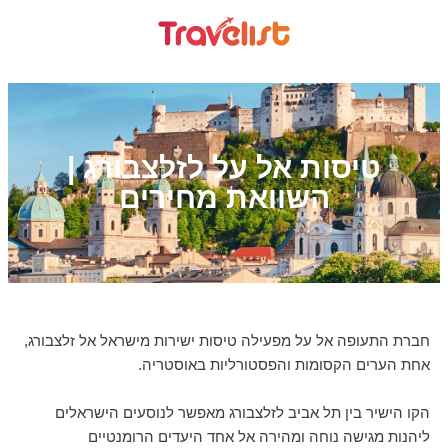
טיסות אל על לזלצבורג |
השוואת מחירים
חברת התעופה אל על מפעילה טיסות ישירות מישראל אל זלצבורג,
אחת הערים הקסומות והפסטורליות באוסטריה.
הקו הישיר בין תל אביב לזלצבורג מאפשר לנוסעים הישראלים
ליהנות מגישה נוחה ומהירה אל אחד היעדים הרומנטיים