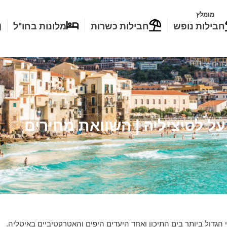
מומלץ
חבילות נופש
חבילות כשרות
מלונות בחו"ל
על לסיציליה | השוואת מחירים
גדול ביותר בים התיכון ואחד היעדים היפים והאטרקטיביים באיטליה.