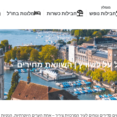
מומלץ
חבילות נופש
חבילות כשרות
מלונות בחו"ל
 על לשוויץ | השוואת מחירים
ם סדירים ונוחים לעיר המרכזית ציריך – אחת הערים היוקרתיות, הנקיות