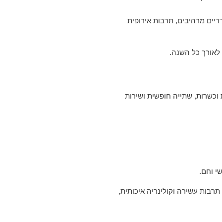
ריים מרהיבים, תרבות אירופית
 וכשרות, שתייה חופשית ושירות
י וחם.
תרבות עשירה וקולינריה איכותית,