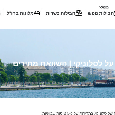
מומלץ
חבילות נופש
חבילות כשרות
מלונות בחו"ל
על לסלוניקי | השוואת מחירים
בתדירות של כ-5 טיסות שבועיות.