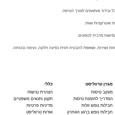
ל ובידור מותאמים לאורך הטיסה.
ת ואטרקציות שוות.
מישות מרבית לנוסעים.
ת ושירות, ושואפת להבטיח חווית נסיעה חלקה, נעימה ובטוחה.
מגזין טרווליסט
כללי
מעקב טיסות
הצהרת נגישות
המדריך להזמנת טיסות
תקנון ותנאים משפטיים
חבילות נופש זולות
מדיניות פרטיות
חבילות נופש ברגע האחרון
אודות טרווליסט