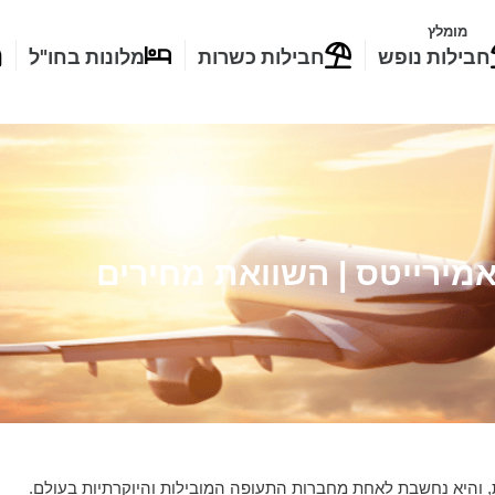
מומלץ
חבילות נופש
חבילות כשרות
מלונות בחו"ל
מירייטס | השוואת מחירים