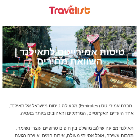
טיסות אמירייטס לתאילנד |
השוואת מחירים
חברת אמירייטס (Emirates) מפעילה טיסות מישראל אל תאילנד,
אחד היעדים האקזוטיים, המרתקים והאהובים ביותר באסיה.
תאילנד מציעה שילוב מושלם בין חופים טרופיים עוצרי נשימה,
תרבות עשירה, אוכל אסייתי מעולה, אירוח חמים ואווירה רגועה