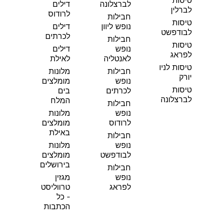
טיסות
לברצלונה
דילים
לברלין
לרודוס
חבילות
טיסות
נופש ליוון
דילים
לבודפשט
לכרתים
חבילות
טיסות
נופש
דילים
לפראג
לאנטליה
לאילת
טיסות לניו
חבילות
מלונות
יורק
נופש
מומלצים
טיסות
לכרתים
בים
לברצלונה
המלח
חבילות
נופש
מלונות
לרודוס
מומלצים
באילת
חבילות
נופש
מלונות
לבודפשט
מומלצים
בירושלים
חבילות
נופש
מגזין
לפראג
טרווליסט
- כל
הכתבות