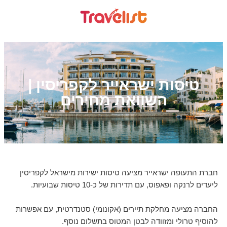
טיסות ישראייר לקפריסין |
השוואת מחירים
חברת התעופה ישראייר מציעה טיסות ישירות מישראל לקפריסין
ליעדים לרנקה ופאפוס, עם תדירות של כ-10 טיסות שבועיות.
החברה מציעה מחלקת תיירים (אקונומי) סטנדרטית, עם אפשרות
להוסיף טרולי ומזוודה לבטן המטוס בתשלום נוסף.