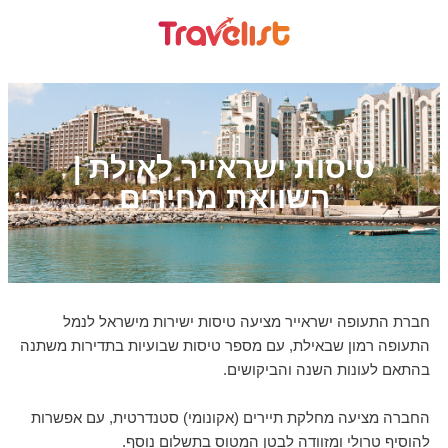
טיסות ישראייר לאילת |
השוואת מחירים
חברת התעופה ישראייר מציעה טיסות ישירות מישראל לנמל
התעופה רמון שבאילת, עם מספר טיסות שבועיות בתדירות משתנה
בהתאם לעונות השנה והביקושים.
החברה מציעה מחלקת תיירים (אקונומי) סטנדרטית, עם אפשרות
להוסיף טרולי ומזוודה לבטן המטוס בתשלום נוסף.