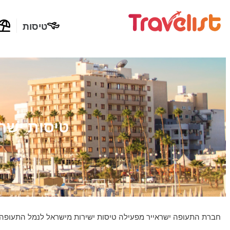
טיסות
טיסות ישר
חברת התעופה ישראייר מפעילה טיסות ישירות מישראל לנמל התעופה הבינלאומי לרנקה, עם כ-6 טיסות שבועיות בקיץ וכ-