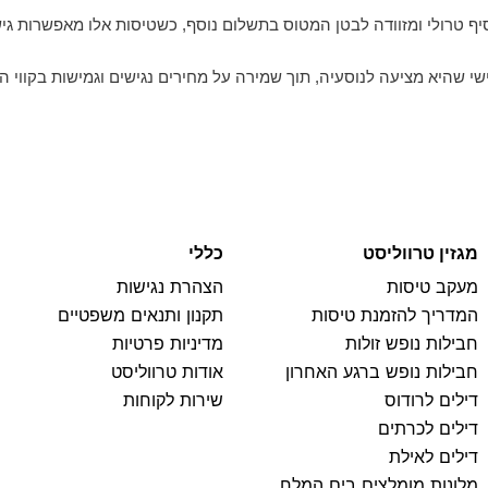
ף טרולי ומזוודה לבטן המטוס בתשלום נוסף, כשטיסות אלו מאפשרות גי
י שהיא מציעה לנוסעיה, תוך שמירה על מחירים נגישים וגמישות בקווי ה
מגזין טרווליסט
כללי
מעקב טיסות
הצהרת נגישות
המדריך להזמנת טיסות
תקנון ותנאים משפטיים
חבילות נופש זולות
מדיניות פרטיות
חבילות נופש ברגע האחרון
אודות טרווליסט
דילים לרודוס
שירות לקוחות
דילים לכרתים
דילים לאילת
מלונות מומלצים בים המלח