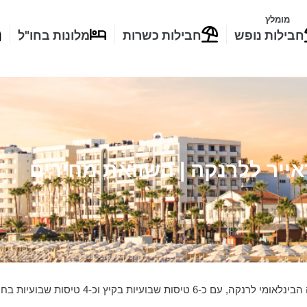
מומלץ
חבילות נופש
חבילות כשרות
מלונות בחו"ל
אייר ללרנקה | השוואת מחירים
4 טיסות שבועיות בחורף, בהתאם לביקושים.