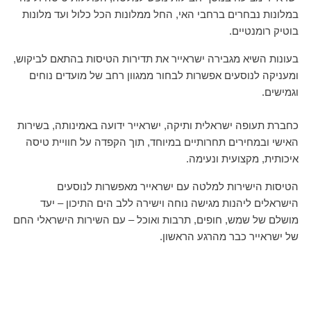
במלונות נבחרים ברחבי האי, החל ממלונות הכל כלול ועד מלונות
בוטיק רומנטיים.
בעונות השיא מגבירה ישראייר את תדירות הטיסות בהתאם לביקוש,
ומעניקה לנוסעים אפשרות לבחור ממגוון רחב של מועדים נוחים
וגמישים.
כחברת תעופה ישראלית ותיקה, ישראייר ידועה באמינותה, בשירות
האישי ובמחירים תחרותיים במיוחד, תוך הקפדה על חוויית טיסה
איכותית, מקצועית ונעימה.
הטיסות הישירות למלטה עם ישראייר מאפשרות לנוסעים
הישראלים ליהנות מגישה נוחה וישירה ללב הים התיכון – יעד
מושלם של שמש, חופים, תרבות ואוכל – עם השירות הישראלי החם
של ישראייר כבר מהרגע הראשון.