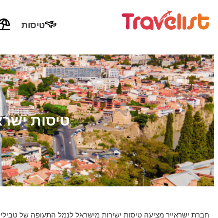
טיסות
טיסות ישרא
חברת ישראייר מציעה טיסות ישירות מישראל לנמל התעופה של טביליסי, בתדירות של