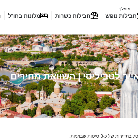
מומלץ
חבילות נופש
חבילות כשרות
מלונות בחו"ל
ייר לטביליסי | השוואת מחירים
 כ-3 טיסות שבועיות.