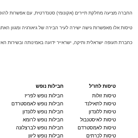
החברה מציעה מחלקת תיירים (אקונומי) סטנדרטית, עם אפשרות להוסי
טיסות אלו מאפשרות גישה ישירה לעיר הבירה של גיאורגיה ומגוון האתרי
כחברת תעופה ישראלית ותיקה, ישראייר ידועה באמינותה ובשירות האיש
טיסות לחו"ל
חבילות נופש
טיסות זולות
חבילות נופש לפריז
טיסות לתאילנד
חבילות נופש לאמסטרדם
טיסות ללונדון
חבילות נופש ללונדון
טיסות לאיסטנבול
חבילות נופש לרומא
טיסות לאמסטרדם
חבילות נופש לברצלונה
טיסות לכרתים
חבילות נופש ליוון