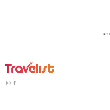
טיסה.