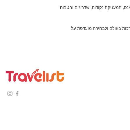
 המתמיד Flying Blue, המשותפת גם עם חברת אייר פראנס, המעניקה נקודות, שדרוגים והטבות
רכות בעולם ולבחירה מועדפת על