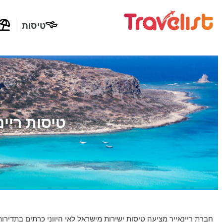
טיסות
טיסות ריינ
חברת ריינאייר מציעה טיסות ישירות מישראל לאי היווני כרתים בתדירות של כ-5 טיסות בשבוע בהתאם לעונה 