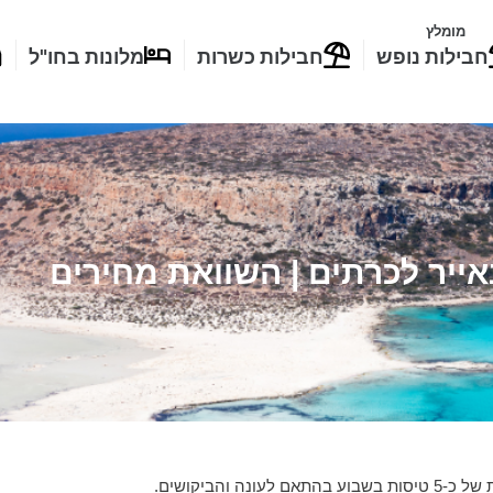
מומלץ
חבילות נופש
חבילות כשרות
מלונות בחו"ל
אייר לכרתים | השוואת מחירים
והביקושים.