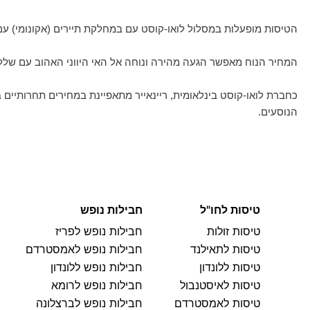
הטיסות מופעלות במסלול לואו-קוסט עם במחלקת תיירים (אקונומי) עם
המחיר הנוח מאפשר הגעה מהירה ונוחה אל האי היווני האהוב עם שלל ט
כחברת לואו-קוסט בינלאומית, ריינאייר מתאפיינת במחירים תחרותיים
הנוסעים.
טיסות לחו"ל
חבילות נופש
טיסות זולות
חבילות נופש לפריז
טיסות לתאילנד
חבילות נופש לאמסטרדם
טיסות ללונדון
חבילות נופש ללונדון
טיסות לאיסטנבול
חבילות נופש לרומא
טיסות לאמסטרדם
חבילות נופש לברצלונה