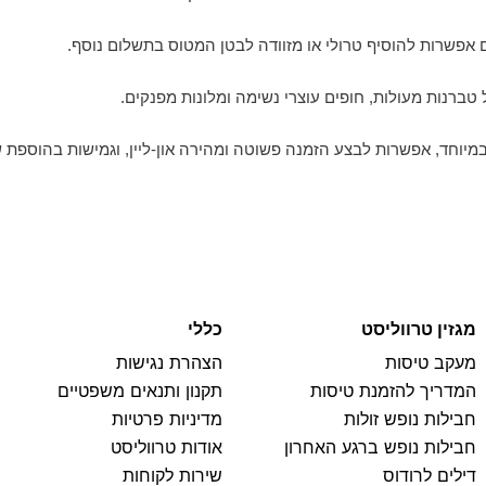
 אפשרות להוסיף טרולי או מזוודה לבטן המטוס בתשלום נוסף.
ברנות מעולות, חופים עוצרי נשימה ומלונות מפנקים.
 במיוחד, אפשרות לבצע הזמנה פשוטה ומהירה און-ליין, וגמישות בהוספת
מגזין טרווליסט
כללי
מעקב טיסות
הצהרת נגישות
המדריך להזמנת טיסות
תקנון ותנאים משפטיים
חבילות נופש זולות
מדיניות פרטיות
חבילות נופש ברגע האחרון
אודות טרווליסט
דילים לרודוס
שירות לקוחות