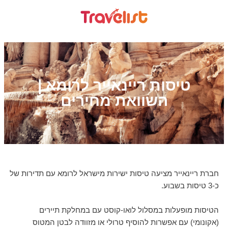
טיסות ריינאייר לרומא |
השוואת מחירים
חברת ריינאייר מציעה טיסות ישירות מישראל לרומא עם תדירות של
כ-3 טיסות בשבוע.
הטיסות מופעלות במסלול לואו-קוסט עם במחלקת תיירים
(אקונומי) עם אפשרות להוסיף טרולי או מזוודה לבטן המטוס