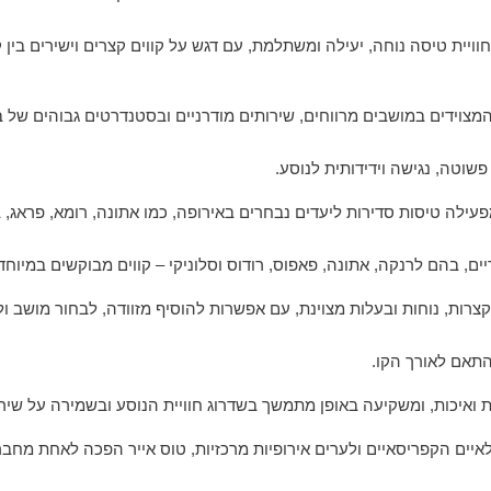
ומתמקדת במתן חוויית טיסה נוחה, יעילה ומשתלמת, עם דגש על קווים קצרים וישירים 
וטה, נגישה וידידותית לנוסע.
ה טיסות סדירות ליעדים נבחרים באירופה, כמו אתונה, רומא, פראג, ברל
ים, בהם לרנקה, אתונה, פאפוס, רודוס וסלוניקי – קווים מבוקשים במיו
ות, נוחות ובעלות מצוינת, עם אפשרות להוסיף מזוודה, לבחור מושב ולה
תאם לאורך הקו.
יכות, ומשקיעה באופן מתמשך בשדרוג חוויית הנוסע ובשמירה על שירות
לאיים הקפריסאיים ולערים אירופיות מרכזיות, טוס אייר הפכה לאחת מחב