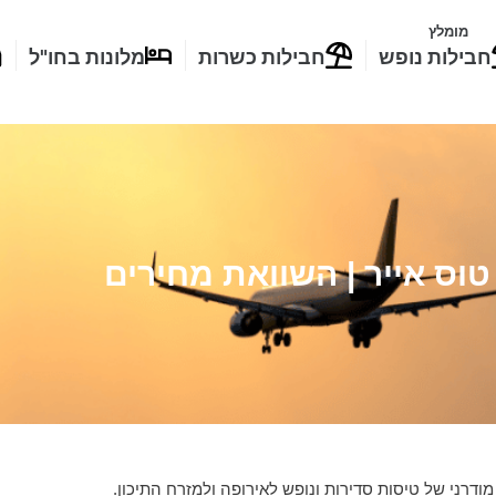
מומלץ
חבילות נופש
חבילות כשרות
מלונות בחו"ל
טוס אייר | השוואת מחירים
דרני של טיסות סדירות ונופש לאירופה ולמזרח התיכון.