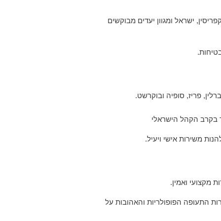
בין קפריסין, ישראל ומגוון יעדים מבוקשים
ין, פריז, סופיה ובוקרשט.
חד בקרב הקהל הישראלי
נות משירות אישי ויעיל.
 מקצועי ואמין.
רות התעופה הפופולריות והאהובות על