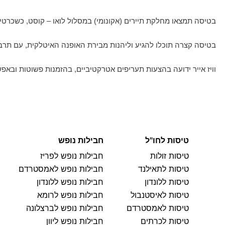
בטיסה תמצאו מחלקת תיירים (אקונומי) במסלול לואו – קוסט, כשכרטי
בטיסה קצרה תוכלו להגיע וליהנות מבירת האופנה האיטלקית, עם תרבות
וויז אייר ידועה בהצעות תעריפים אטרקטיביים, בהזמנות פשוטות ובאפ
טיסות לחו"ל
חבילות נופש
טיסות זולות
חבילות נופש לפריז
טיסות לתאילנד
חבילות נופש לאמסטרדם
טיסות ללונדון
חבילות נופש ללונדון
טיסות לאיסטנבול
חבילות נופש לרומא
טיסות לאמסטרדם
חבילות נופש לברצלונה
טיסות לכרתים
חבילות נופש ליוון