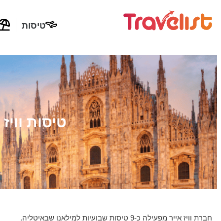
טיסות
טיסות וויז
חברת וויז אייר מפעילה כ-9 טיסות שבועיות למילאנו שבאיטליה.