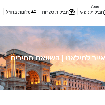
מומלץ
חבילות נופש
חבילות כשרות
מלונות בחו"ל
 אייר למילאנו | השוואת מחירים