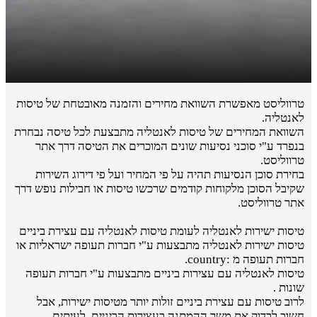
טרווליסט מאפשרת השוואת מחירים והזמנה מאובטחת של טיסות
לאנטליה.
השוואת המחירים של טיסות לאנטליה מתבצעת לכל טיסה נבחרת
בנפרד ע"י סוכני נסיעות שונים המוכרים את הטיסה דרך אתר
טרווליסט.
בחירת סוכן הנסיעות תהיה על פי המחיר ועל פי דירוג השירות
שקיבל הסוכן מלקוחות קודמים שרכשו טיסות או חבילות נופש דרך
אתר טרווליסט.
טיסות ישירות לאנטליה לעומת טיסות לאנטליה עם עצירת ביניים
טיסות ישירות לאנטליה מתבצעות ע"י חברות תעופה ישראליות או
חברות תעופה מ :country.
טיסות לאנטליה עם עצירות ביניים מתבצעות ע"י חברות תעופה
שונות .
לרוב טיסות עם עצירת ביניים זולות יותר מטיסות ישירות, אבל
חשוב לבדוק את משך ההמתנה בעצירות הביניים. לעיתים