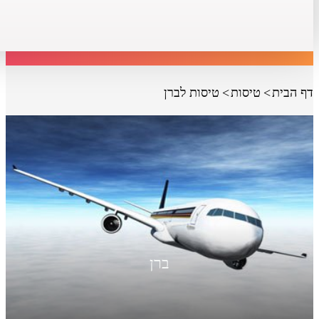
דף הבית
טיסות
טיסות לברן
ברן