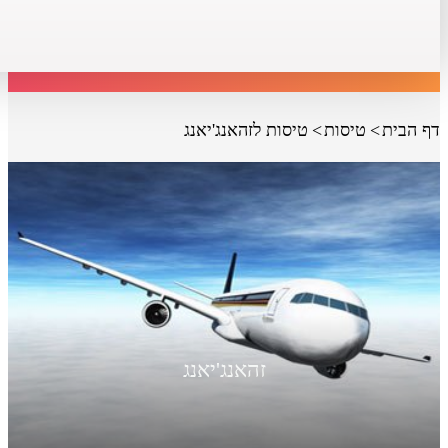
דף הבית
טיסות
טיסות לזהאנג'יאנג
זהאנג'יאנג