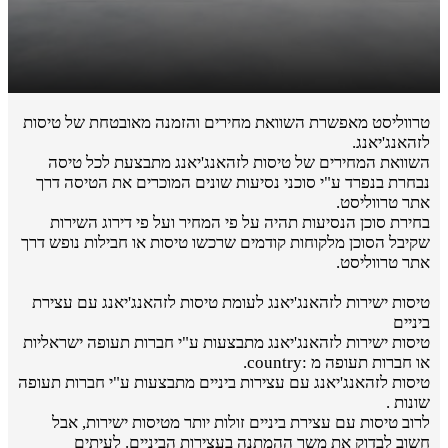
טרווליסט מאפשרת השוואת מחירים והזמנה מאובטחת של טיסות
לזהאנג'יאנג.
השוואת המחירים של טיסות לזהאנג'יאנג מתבצעת לכל טיסה
נבחרת בנפרד ע"י סוכני נסיעות שונים המוכרים את הטיסה דרך
אתר טרווליסט.
בחירת סוכן הנסיעות תהיה על פי המחיר ועל פי דירוג השירות
שקיבל הסוכן מלקוחות קודמים שרכשו טיסות או חבילות נופש דרך
אתר טרווליסט.
טיסות ישירות לזהאנג'יאנג לעומת טיסות לזהאנג'יאנג עם עצירת
ביניים
טיסות ישירות לזהאנג'יאנג מתבצעות ע"י חברות תעופה ישראליות
או חברות תעופה מ :country.
טיסות לזהאנג'יאנג עם עצירות ביניים מתבצעות ע"י חברות תעופה
שונות .
לרוב טיסות עם עצירת ביניים זולות יותר מטיסות ישירות, אבל
חשוב לבדוק את משך ההמתנה בעצירות הביניים. לעיתים