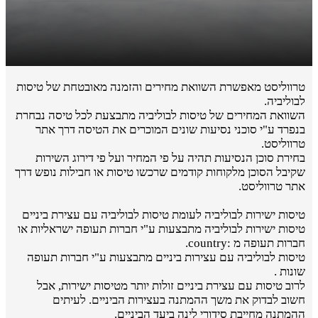
טרווליסט מאפשרת השוואת מחירים והזמנה מאובטחת של טיסות
לבוליביה.
השוואת המחירים של טיסות לבוליביה מתבצעת לכל טיסה נבחרת
בנפרד ע"י סוכני נסיעות שונים המוכרים את הטיסה דרך אתר
טרווליסט.
בחירת סוכן הנסיעות תהיה על פי המחיר ועל פי דירוג השירות
שקיבל הסוכן מלקוחות קודמים שרכשו טיסות או חבילות נופש דרך
אתר טרווליסט.
טיסות ישירות לבוליביה לעומת טיסות לבוליביה עם עצירת ביניים
טיסות ישירות לבוליביה מתבצעות ע"י חברות תעופה ישראליות או
חברות תעופה מ :country.
טיסות לבוליביה עם עצירות ביניים מתבצעות ע"י חברות תעופה
שונות .
לרוב טיסות עם עצירת ביניים זולות יותר מטיסות ישירות, אבל
חשוב לבדוק את משך ההמתנה בעצירות הביניים. לעיתים
ההמתנה מחייבת סידורי לינה ביעד הביניים.