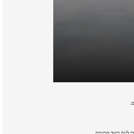
.
 לינה ביעד הביניים.