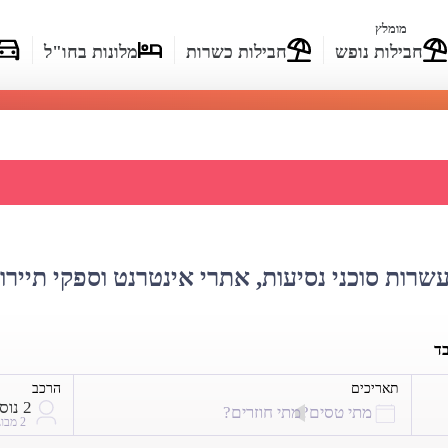
מומלץ
חבילות נופש
חבילות כשרות
מלונות בחו"ל
ת מחירי טיסות לקנקון
עשרות סוכני נסיעות, אתרי אינטרנט וספקי תיירו
בד
תאריכים
הרכב
2 נוסעים
מתי טסים?
מתי חוזרים?
2 מבוגרים