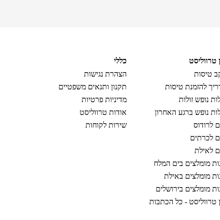
ן טרווליסט
כללי
 טיסות
הצהרת נגישות
יך להזמנת טיסות
תקנון ותנאים משפטיים
ות נופש זולות
מדיניות פרטיות
ות נופש ברגע האחרון
אודות טרווליסט
ם לרודוס
שירות לקוחות
ם לכרתים
ם לאילת
ות מומלצים בים המלח
ות מומלצים באילת
ות מומלצים בירושלים
ן טרווליסט - כל הכתבות