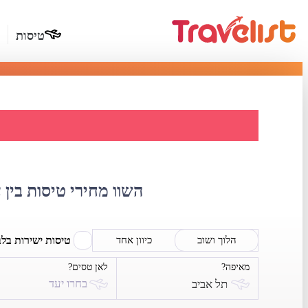
טיסות
השווא
השוו מחירי טיסות בין 
טיסות ישירות בל
הלוך ושוב
כיוון אחד
מאיפה?
לאן טסים?
בחרו יעד
תל אביב