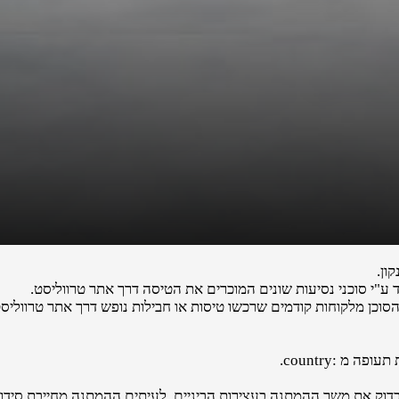
ון.
"י סוכני נסיעות שונים המוכרים את הטיסה דרך אתר טרווליסט.
הסוכן מלקוחות קודמים שרכשו טיסות או חבילות נופש דרך אתר טרווליסט
מ :country.
לבדוק את משך ההמתנה בעצירות הביניים. לעיתים ההמתנה מחייבת סידורי