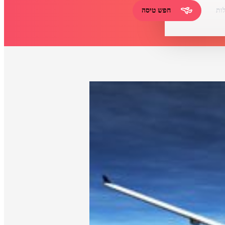
ות
חפש טיסה