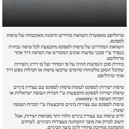
טרווליסט מאפשרת השוואת מחירים והזמנה מאובטחת של טיסות
לספקס.
השוואת המחירים של טיסות לספקס מתבצעת לכל טיסה נבחרת
בנפרד ע"י סוכני נסיעות שונים המוכרים את הטיסה דרך אתר
טרווליסט.
בחירת סוכן הנסיעות תהיה על פי המחיר ועל פי דירוג השירות
שקיבל הסוכן מלקוחות קודמים שרכשו טיסות או חבילות נופש דרך
אתר טרווליסט.
טיסות ישירות לספקס לעומת טיסות לספקס עם עצירת ביניים
טיסות ישירות לספקס מתבצעות ע"י חברות תעופה ישראליות או
חברות תעופה מ :country.
טיסות לספקס עם עצירות ביניים מתבצעות ע"י חברות תעופה
שונות .
לרוב טיסות עם עצירת ביניים זולות יותר מטיסות ישירות, אבל
חשוב לבדוק את משך ההמתנה בעצירות הביניים. לעיתים
ההמתנה מחייבת סידורי לינה ביעד הביניים.