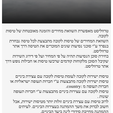
טרווליסט מאפשרת השוואת מחירים והזמנה מאובטחת של טיסות
לקובה.
השוואת המחירים של טיסות לקובה מתבצעת לכל טיסה נבחרת
בנפרד ע"י סוכני נסיעות שונים המוכרים את הטיסה דרך אתר
טרווליסט.
בחירת סוכן הנסיעות תהיה על פי המחיר ועל פי דירוג השירות
שקיבל הסוכן מלקוחות קודמים שרכשו טיסות או חבילות נופש דרך
אתר טרווליסט.
טיסות ישירות לקובה לעומת טיסות לקובה עם עצירת ביניים
טיסות ישירות לקובה מתבצעות ע"י חברות תעופה ישראליות או
חברות תעופה מ :country.
טיסות לקובה עם עצירות ביניים מתבצעות ע"י חברות תעופה
שונות .
לרוב טיסות עם עצירת ביניים זולות יותר מטיסות ישירות, אבל
חשוב לבדוק את משך ההמתנה בעצירות הביניים. לעיתים
ההמתנה מחייבת סידורי לינה ביעד הביניים.