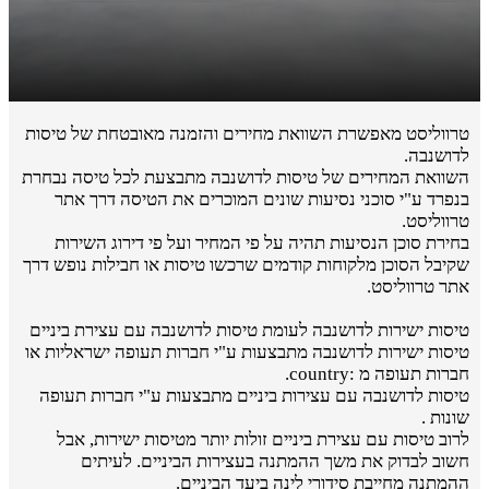
טרווליסט מאפשרת השוואת מחירים והזמנה מאובטחת של טיסות
לדושנבה.
השוואת המחירים של טיסות לדושנבה מתבצעת לכל טיסה נבחרת
בנפרד ע"י סוכני נסיעות שונים המוכרים את הטיסה דרך אתר
טרווליסט.
בחירת סוכן הנסיעות תהיה על פי המחיר ועל פי דירוג השירות
שקיבל הסוכן מלקוחות קודמים שרכשו טיסות או חבילות נופש דרך
אתר טרווליסט.
טיסות ישירות לדושנבה לעומת טיסות לדושנבה עם עצירת ביניים
טיסות ישירות לדושנבה מתבצעות ע"י חברות תעופה ישראליות או
חברות תעופה מ :country.
טיסות לדושנבה עם עצירות ביניים מתבצעות ע"י חברות תעופה
שונות .
לרוב טיסות עם עצירת ביניים זולות יותר מטיסות ישירות, אבל
חשוב לבדוק את משך ההמתנה בעצירות הביניים. לעיתים
ההמתנה מחייבת סידורי לינה ביעד הביניים.