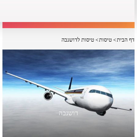
דף הבית
טיסות
טיסות לדושנבה
דושנבה